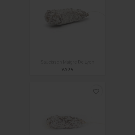
Saucisson Maigre De Lyon
9,90 €
favorite_border