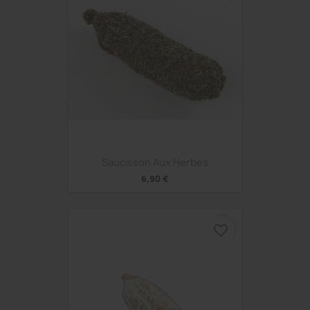
Saucisson Aux Herbes
6,90 €
favorite_border