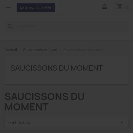
shopping_cart


(0)
search
Accueil
Saucissons de Lyon
Saucissons du Moment
SAUCISSONS DU MOMENT
SAUCISSONS DU
MOMENT

Pertinence