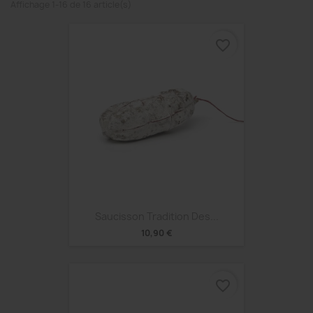
Affichage 1-16 de 16 article(s)
favorite_border
Saucisson Tradition Des...
10,90 €
favorite_border