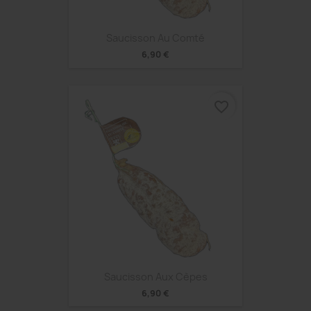
Saucisson Au Comté
6,90 €
favorite_border
Saucisson Aux Cèpes
6,90 €