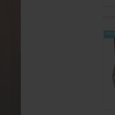
Il y a 
PAC