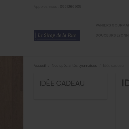
Appelez-nous :
0951366905
PANIERS GOURMA
DOUCEURS LYONN
Accueil
Nos spécialités Lyonnaises
Idée cadeau
I
IDÉE CADEAU