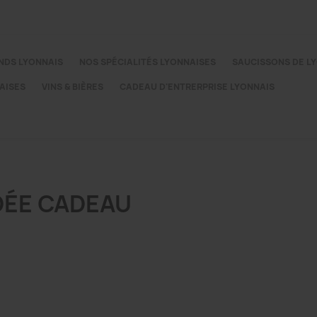
NDS LYONNAIS
NOS SPÉCIALITÉS LYONNAISES
SAUCISSONS DE L
AISES
VINS & BIÈRES
CADEAU D'ENTRERPRISE LYONNAIS
DÉE CADEAU