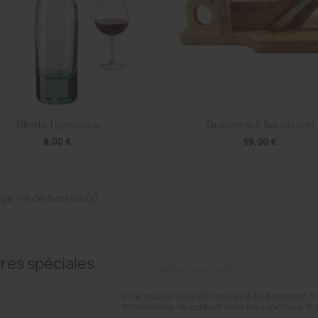
Aperçu rapide
Aperçu rapide


Fillette Lyonnaise
Guillotine À Saucisson
8,00 €
59,00 €
ge 1-8 de 8 article(s)
res spéciales
Vous pouvez vous désinscrire à tout moment. V
informations de contact dans les conditions d'ut