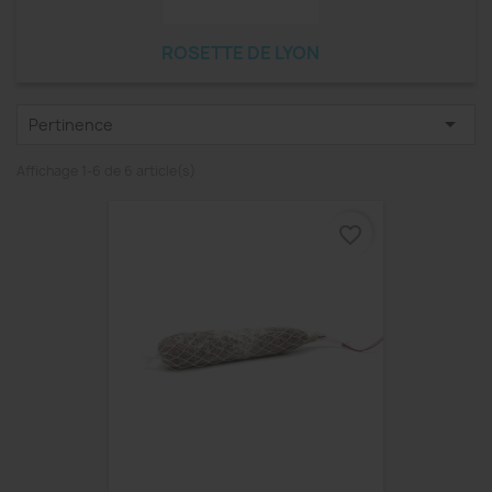
ROSETTE DE LYON

Pertinence
Affichage 1-6 de 6 article(s)
favorite_border