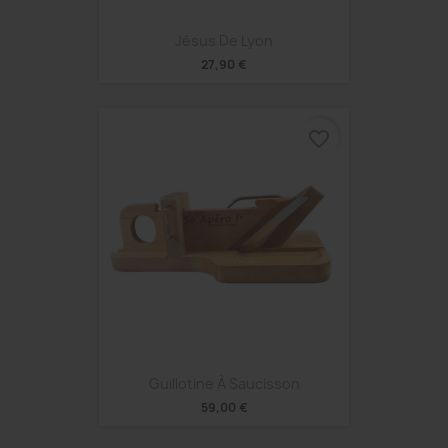
Jésus De Lyon
27,90 €
favorite_border
Guillotine À Saucisson
59,00 €