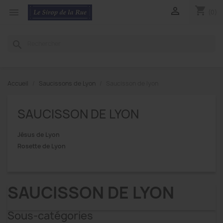
shopping_cart


(0)
search
Accueil
Saucissons de Lyon
Saucisson de lyon
SAUCISSON DE LYON
Jésus de Lyon
Rosette de Lyon
SAUCISSON DE LYON
Sous-catégories