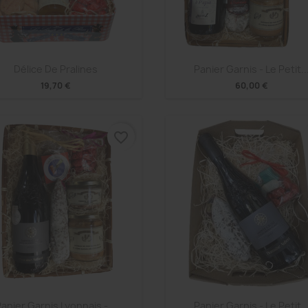
Aperçu rapide
Aperçu rapide


Délice De Pralines
Panier Garnis - Le Petit..
19,70 €
60,00 €
favorite_border
Aperçu rapide
Aperçu rapide


Panier Garnis Lyonnais -...
Panier Garnis - Le Petit..