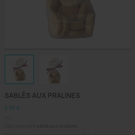
SABLÉS AUX PRALINES
3,90 €
TTC
Délicieux petit
sablé aux pralines
.