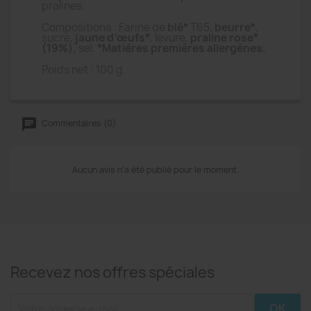
pralines.
Compositions : Farine de
blé*
T65,
beurre*
,
sucre,
jaune d’œufs*
, levure,
praline rose*
(19%),
sel.
*Matières premières allergènes.
Poids net : 100 g.
Commentaires (0)
Aucun avis n'a été publié pour le moment.
Recevez nos offres spéciales