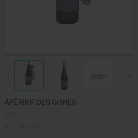


APÉRIRIF DES GONES
12,90 €
Au lieu de 15,80 €
TTC