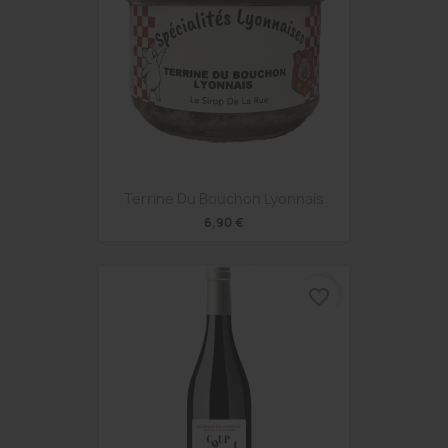
Terrine Du Bouchon Lyonnais
6,90 €
favorite_border