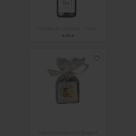
Coteaux Du Lyonnais - Coup...
9,90 €
favorite_border
Les Goniandises De Guignol